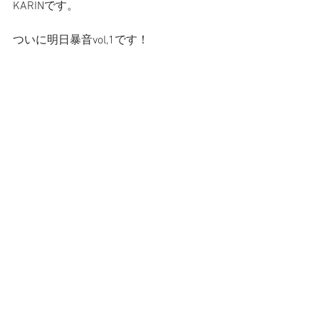
KARINです。
ついに明日暴音vol,1です！