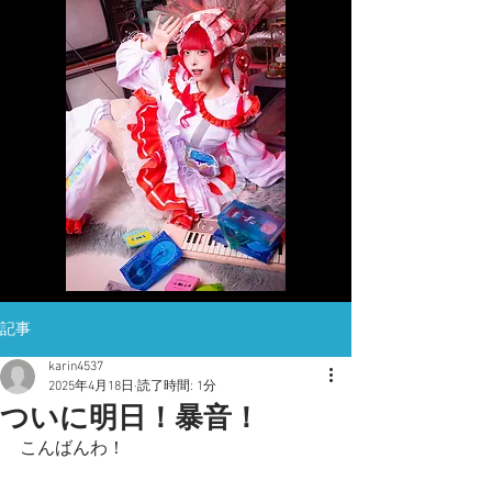
記事
karin4537
2025年4月18日
読了時間: 1分
ついに明日！暴音！
こんばんわ！