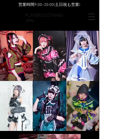
​営業時間9:00~20:00(土日祝も営業)
​PLAYER CLOTHING-
JPN-